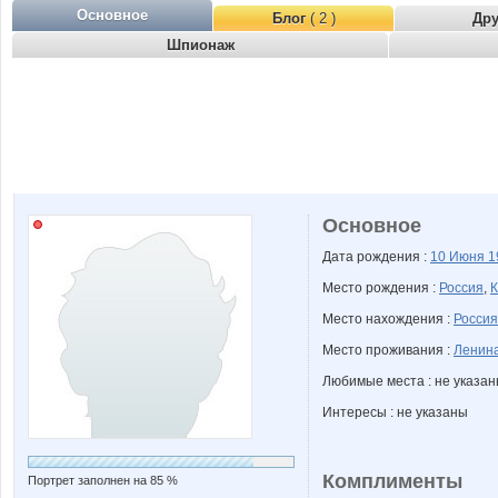
Основное
Блог
( 2 )
Др
Шпионаж
Основное
Дата рождения :
10 Июня
1
Место рождения :
Россия
,
К
Место нахождения :
Россия
Место проживания :
Ленина
Любимые места : не указа
Интересы : не указаны
Комплименты
Портрет заполнен на 85 %